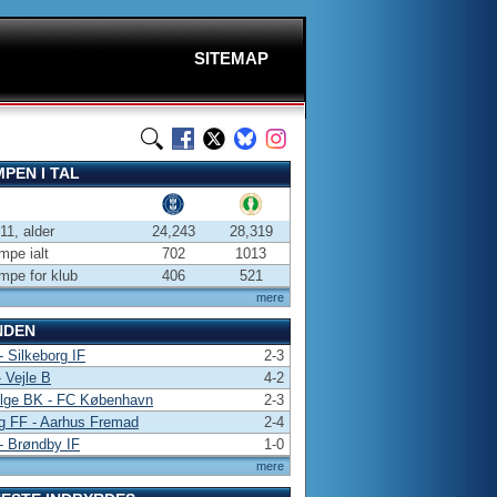
SITEMAP
PEN I TAL
-11, alder
24,243
28,319
pe ialt
702
1013
pe for klub
406
521
mere
NDEN
 Silkeborg IF
2-3
 Vejle B
4-2
ølge BK - FC København
2-3
g FF - Aarhus Fremad
2-4
- Brøndby IF
1-0
mere