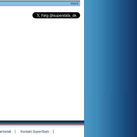
mere
rbetalt
Kontakt SuperStats