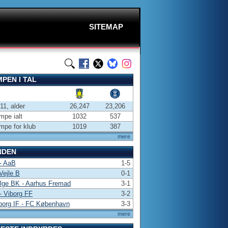
SITEMAP
PEN I TAL
-11, alder
26,247
23,206
pe ialt
1032
537
pe for klub
1019
387
mere
NDEN
- AaB
1-5
Vejle B
0-1
lge BK - Aarhus Fremad
3-1
 Viborg FF
3-2
borg IF - FC København
3-3
mere