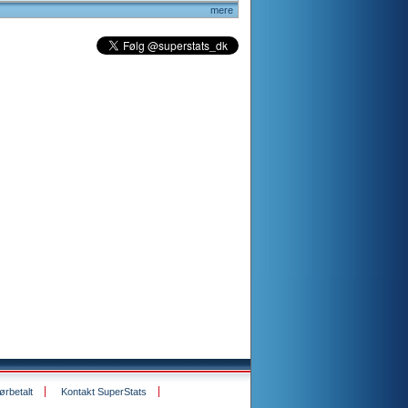
mere
rbetalt
Kontakt SuperStats