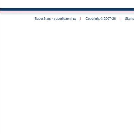
SuperStats - superligaen i tal
Copyright © 2007-26
Sitem