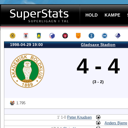
HOLD
KAMPE
1998-04-29 19:00
Gladsaxe Stadion
4 - 4
(3 - 2)
1.795
1' 1-0
Peter Knudsen
Anders Bjerre