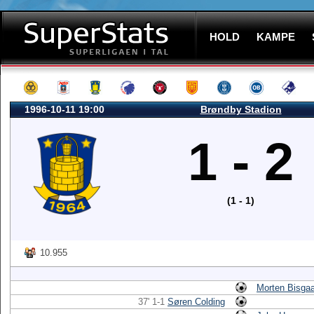
HOLD
KAMPE
1996-10-11 19:00
Brøndby Stadion
1 - 2
(1 - 1)
10.955
Morten Bisga
37' 1-1
Søren Colding