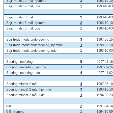
Sejr, mindst 2 mål, hjemme
2
1993-10-10
Sejr, mindst 2 mål, ude
1
1993-10-03
Sejr, mindst 3 mål
2
1993-10-03
Sejr, mindst 3 mål, hjemme
2
1993-10-10
Sejr, mindst 3 mål, ude
1
1993-10-03
Sejr trods modstanderscoring
3
1997-08-15
Sejr trods modstanderscoring, hjemme
3
1998-05-10
Sejr trods modstanderscoring, ude
1
1993-10-03
Scoring i nederlag
5
1997-11-16
Scoring i nederlag, hjemme
3
1997-09-26
Scoring i nederlag, ude
4
1997-11-02
Scoring mindst 2 mål
4
1997-08-10
Scoring mindst 2 mål, hjemme
3
1993-10-10
Scoring mindst 2 mål, ude
3
1994-05-23
0-0
2
1991-04-14
0-0, hjemme
1
1994-10-09