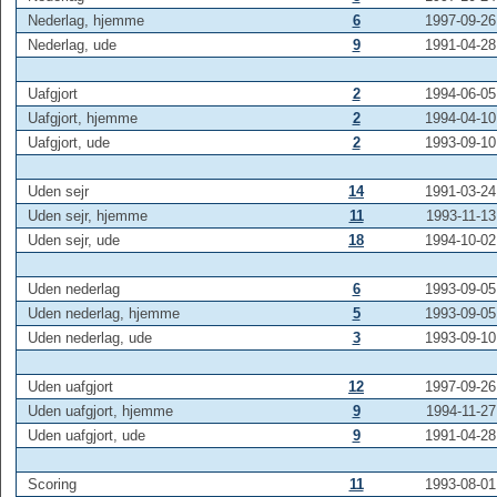
Nederlag, hjemme
6
1997-09-26
Nederlag, ude
9
1991-04-28
Uafgjort
2
1994-06-05
Uafgjort, hjemme
2
1994-04-10
Uafgjort, ude
2
1993-09-10
Uden sejr
14
1991-03-24
Uden sejr, hjemme
11
1993-11-13
Uden sejr, ude
18
1994-10-02
Uden nederlag
6
1993-09-05
Uden nederlag, hjemme
5
1993-09-05
Uden nederlag, ude
3
1993-09-10
Uden uafgjort
12
1997-09-26
Uden uafgjort, hjemme
9
1994-11-27
Uden uafgjort, ude
9
1991-04-28
Scoring
11
1993-08-01