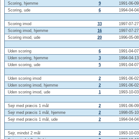
Scoring, hjemme
9
1991-06-09
Scoring, ude
6
1994-04-04
Scoring imod
33
1997-07-27
Scoring imod, hjemme
16
1997-07-27
Scoring imod, ude
20
1996-05-08
Uden scoring
6
1991-04-07
Uden scoring, hjemme
3
1994-04-13
Uden scoring, ude
5
1991-04-07
Uden scoring imod
2
1991-06-02
Uden scoring imod, hjemme
2
1991-06-02
Uden scoring imod, ude
1
1993-10-03
Sejr med præcis 1 mål
2
1991-06-09
Sejr med præcis 1 mål, hjemme
2
1998-05-10
Sejr med præcis 1 mål, ude
2
1994-04-04
Sejr, mindst 2 mål
2
1993-10-03