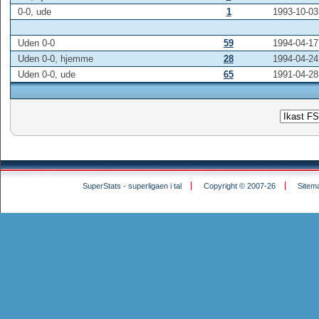
0-0, ude
1
1993-10-03
Uden 0-0
59
1994-04-17
Uden 0-0, hjemme
28
1994-04-24
Uden 0-0, ude
65
1991-04-28
SuperStats - superligaen i tal
Copyright © 2007-26
Sitem