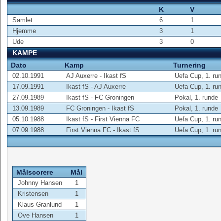
K
V
Samlet
6
1
Hjemme
3
1
Ude
3
0
KAMPE
Dato
Kamp
Turnering
02.10.1991
AJ Auxerre - Ikast fS
Uefa Cup, 1. ru
17.09.1991
Ikast fS - AJ Auxerre
Uefa Cup, 1. ru
27.09.1989
Ikast fS - FC Groningen
Pokal, 1. runde
13.09.1989
FC Groningen - Ikast fS
Pokal, 1. runde
05.10.1988
Ikast fS - First Vienna FC
Uefa Cup, 1. ru
07.09.1988
First Vienna FC - Ikast fS
Uefa Cup, 1. ru
Målscorere
Mål
Johnny Hansen
1
Kristensen
1
Klaus Granlund
1
Ove Hansen
1