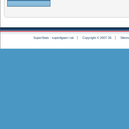
SuperStats - superligaen i tal
Copyright © 2007-26
Sitem