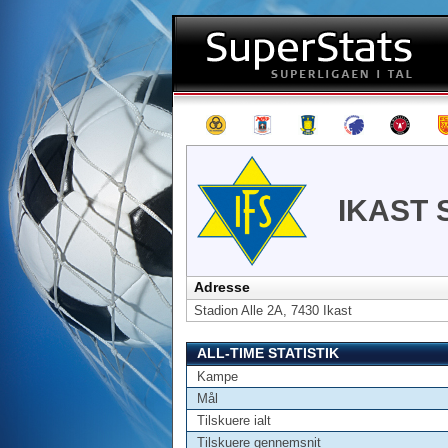
IKAST 
Adresse
Stadion Alle 2A, 7430 Ikast
ALL-TIME STATISTIK
Kampe
Mål
Tilskuere ialt
Tilskuere gennemsnit