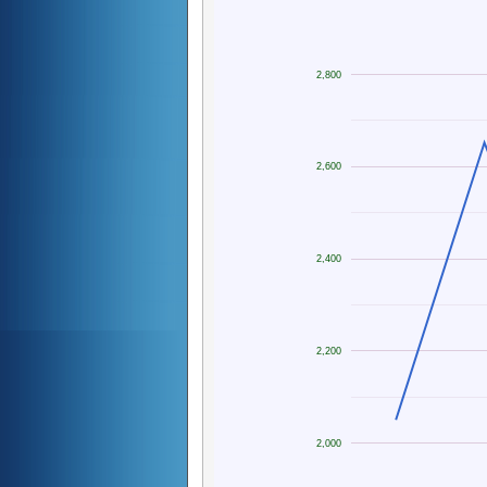
2,800
2,600
2,400
2,200
2,000