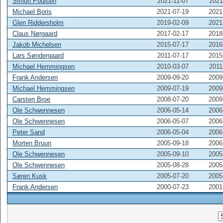
Simon Poulsen
2021-11-07
2021
Michael Boris
2021-07-19
2021
Glen Riddersholm
2019-02-09
2021
Claus Nørgaard
2017-02-17
2018
Jakob Michelsen
2015-07-17
2016
Lars Søndergaard
2011-07-17
2015
Michael Hemmingsen
2010-03-07
2011
Frank Andersen
2009-09-20
2009
Michael Hemmingsen
2009-07-19
2009
Carsten Broe
2008-07-20
2009
Ole Schwennesen
2006-05-14
2006
Ole Schwennesen
2006-05-07
2006
Peter Sand
2006-05-04
2006
Morten Bruun
2005-09-18
2006
Ole Schwennesen
2005-09-10
2005
Ole Schwennesen
2005-08-28
2005
Søren Kusk
2005-07-20
2005
Frank Andersen
2000-07-23
2001