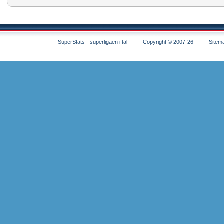
SuperStats - superligaen i tal
Copyright © 2007-26
Sitem