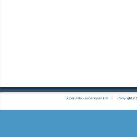
SuperStats - superligaen i tal
Copyright © 