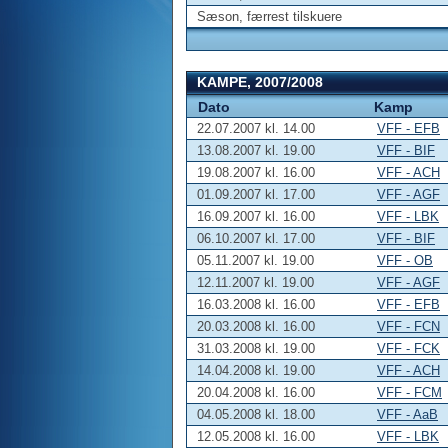
Sæson, færrest tilskuere
KAMPE, 2007/2008
Dato
Kamp
22.07.2007 kl. 14.00
VFF - EFB
13.08.2007 kl. 19.00
VFF - BIF
19.08.2007 kl. 16.00
VFF - ACH
01.09.2007 kl. 17.00
VFF - AGF
16.09.2007 kl. 16.00
VFF - LBK
06.10.2007 kl. 17.00
VFF - BIF
05.11.2007 kl. 19.00
VFF - OB
12.11.2007 kl. 19.00
VFF - AGF
16.03.2008 kl. 16.00
VFF - EFB
20.03.2008 kl. 16.00
VFF - FCN
31.03.2008 kl. 19.00
VFF - FCK
14.04.2008 kl. 19.00
VFF - ACH
20.04.2008 kl. 16.00
VFF - FCM
04.05.2008 kl. 18.00
VFF - AaB
12.05.2008 kl. 16.00
VFF - LBK