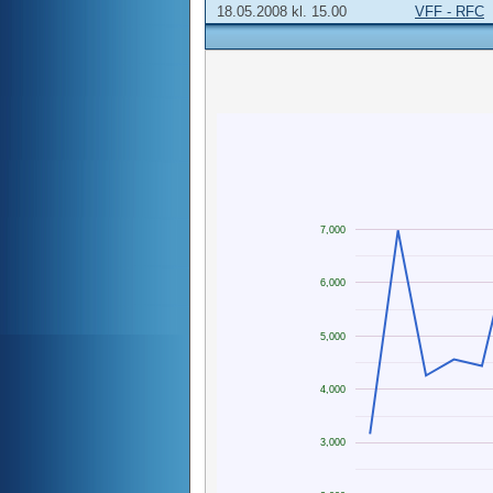
18.05.2008 kl. 15.00
VFF - RFC
7,000
6,000
5,000
4,000
3,000