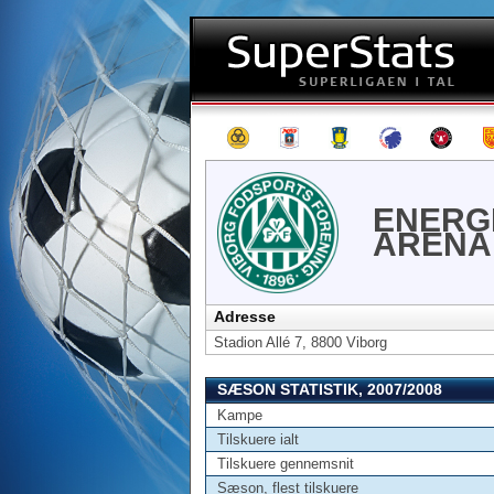
ENERG
ARENA
Adresse
Stadion Allé 7, 8800 Viborg
SÆSON STATISTIK, 2007/2008
Kampe
Tilskuere ialt
Tilskuere gennemsnit
Sæson, flest tilskuere