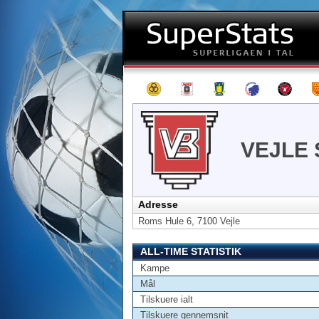
VEJLE 
Adresse
Roms Hule 6, 7100 Vejle
ALL-TIME STATISTIK
Kampe
Mål
Tilskuere ialt
Tilskuere gennemsnit