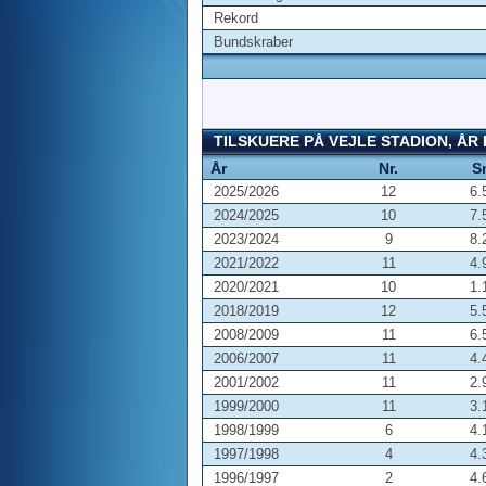
Rekord
Bundskraber
TILSKUERE PÅ VEJLE STADION, ÅR
År
Nr.
S
2025/2026
12
6.
2024/2025
10
7.
2023/2024
9
8.
2021/2022
11
4.
2020/2021
10
1.
2018/2019
12
5.
2008/2009
11
6.
2006/2007
11
4.
2001/2002
11
2.
1999/2000
11
3.
1998/1999
6
4.
1997/1998
4
4.
1996/1997
2
4.