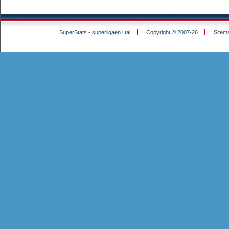
SuperStats - superligaen i tal
Copyright © 2007-26
Sitem