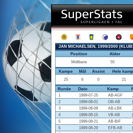
JAN MICHAELSEN, 1999/2000 (KLUB
Position
Alder
Midtbane
55
Kampe
Mål
Assist
Hele kam
25
6
0
21
Runde
Dato
Kamp
1
1999-07-25
AB-AGF
2
1999-08-01
OB-AB
3
1999-08-08
AB-LBK
4
1999-08-15
VB-AB
5
1999-08-21
AB-BIF
6
1999-08-29
EFB-AB