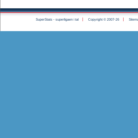
SuperStats - superligaen i tal
Copyright © 2007-26
Sitem