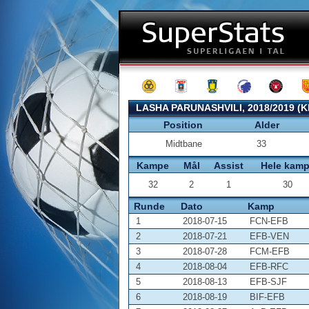
LASHA PARUNASHVILI, 2018/2019 (
Position
Alder
Midtbane
33
Kampe
Mål
Assist
Hele kam
32
2
1
30
Runde
Dato
Kamp
1
2018-07-15
FCN-EFB
2
2018-07-21
EFB-VEN
3
2018-07-28
FCM-EFB
4
2018-08-04
EFB-RFC
5
2018-08-13
EFB-SJF
6
2018-08-19
BIF-EFB