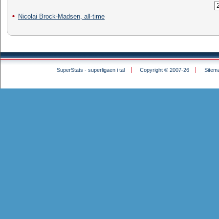
Nicolai Brock-Madsen, all-time
SuperStats - superligaen i tal
Copyright © 2007-26
Sitem