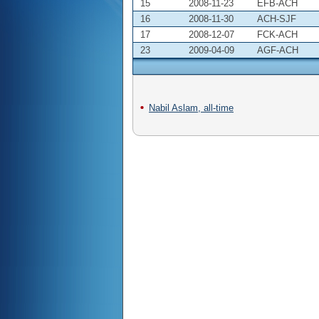
15
2008-11-23
EFB-ACH
16
2008-11-30
ACH-SJF
17
2008-12-07
FCK-ACH
23
2009-04-09
AGF-ACH
Nabil Aslam, all-time