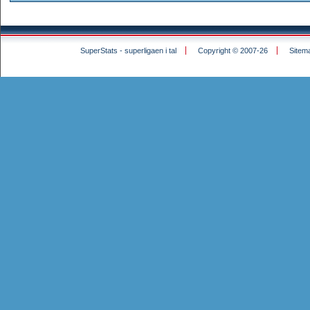
SuperStats - superligaen i tal
Copyright © 2007-26
Sitem