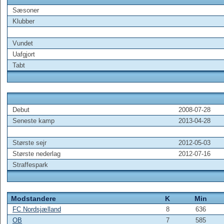
Sæsoner
Klubber
Vundet
Uafgjort
Tabt
Debut
2008-07-28
Seneste kamp
2013-04-28
Største sejr
2012-05-03
Største nederlag
2012-07-16
Straffespark
Modstandere
K
Min
FC Nordsjælland
8
636
OB
7
585