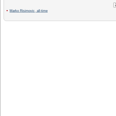
Marko Risimovic, all-time