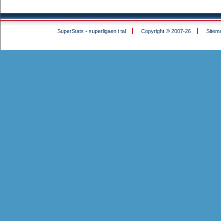
SuperStats - superligaen i tal
Copyright © 2007-26
Sitem