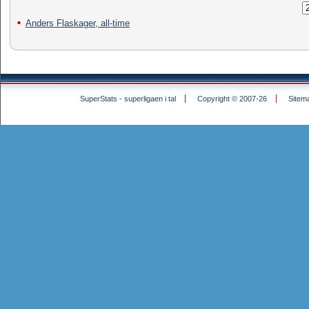
Anders Flaskager, all-time
SuperStats - superligaen i tal
Copyright © 2007-26
Sitem