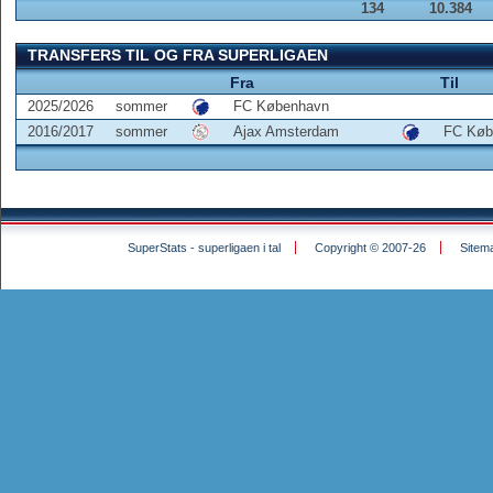
134
10.384
TRANSFERS TIL OG FRA SUPERLIGAEN
Fra
Til
2025/2026
sommer
FC København
2016/2017
sommer
Ajax Amsterdam
FC Køb
SuperStats - superligaen i tal
Copyright © 2007-26
Sitem