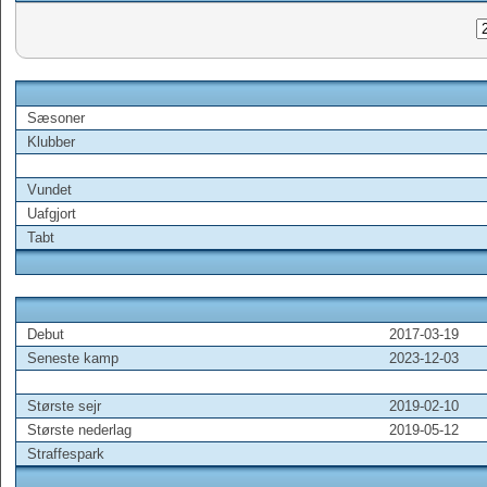
Sæsoner
Klubber
Vundet
Uafgjort
Tabt
Debut
2017-03-19
Seneste kamp
2023-12-03
Største sejr
2019-02-10
Største nederlag
2019-05-12
Straffespark