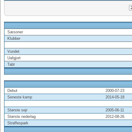
Sæsoner
Klubber
Vundet
Uafgjort
Tabt
Debut
2000-07-23
Seneste kamp
2014-05-18
Største sejr
2005-06-11
Største nederlag
2012-08-26
Straffespark