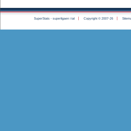
SuperStats - superligaen i tal
Copyright © 2007-26
Sitem