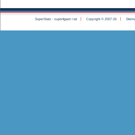
SuperStats - superligaen i tal
Copyright © 2007-26
Sitem