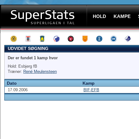
HOLD
KAMPE
UDVIDET SØGNING
Der er fundet 1 kamp hvor
Hold: Esbjerg fB
Træner:
René Meulensteen
Dato
Kamp
17.09.2006
BIF-EFB