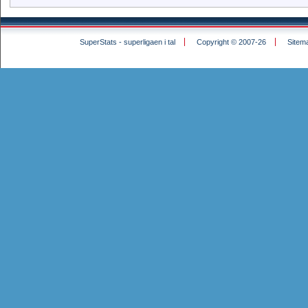
SuperStats - superligaen i tal
Copyright © 2007-26
Sitem