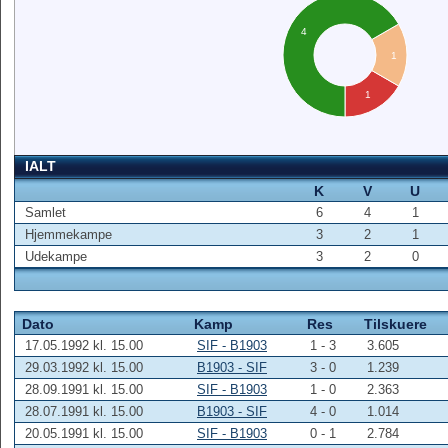
4
1
1
IALT
K
V
U
Samlet
6
4
1
Hjemmekampe
3
2
1
Udekampe
3
2
0
Dato
Kamp
Res
Tilskuere
17.05.1992 kl. 15.00
SIF - B1903
1 - 3
3.605
29.03.1992 kl. 15.00
B1903 - SIF
3 - 0
1.239
28.09.1991 kl. 15.00
SIF - B1903
1 - 0
2.363
28.07.1991 kl. 15.00
B1903 - SIF
4 - 0
1.014
20.05.1991 kl. 15.00
SIF - B1903
0 - 1
2.784