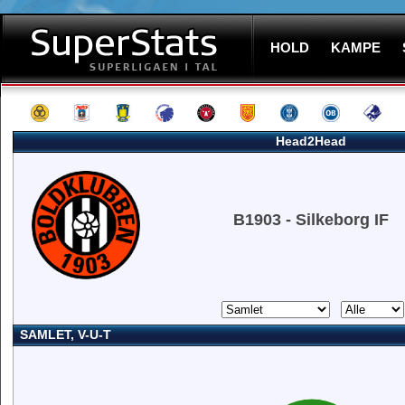
HOLD
KAMPE
Head2Head
B1903 - Silkeborg IF
SAMLET, V-U-T