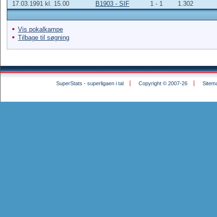
17.03.1991 kl. 15.00
B1903 - SIF
1 - 1
1.302
Vis pokalkampe
Tilbage til søgning
SuperStats - superligaen i tal
Copyright © 2007-26
Sitem