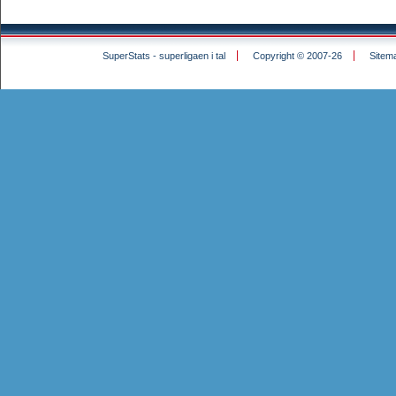
SuperStats - superligaen i tal
Copyright © 2007-26
Sitem