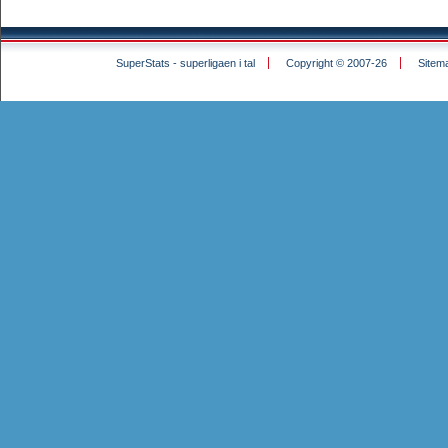
SuperStats - superligaen i tal
Copyright © 2007-26
Sitem