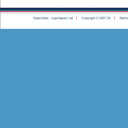
SuperStats - superligaen i tal
Copyright © 2007-26
Sitem