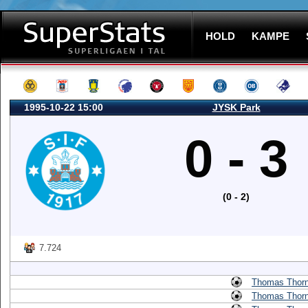
HOLD
KAMPE
1995-10-22 15:00
JYSK Park
0 - 3
(0 - 2)
7.724
Thomas Thorn
Thomas Thorn