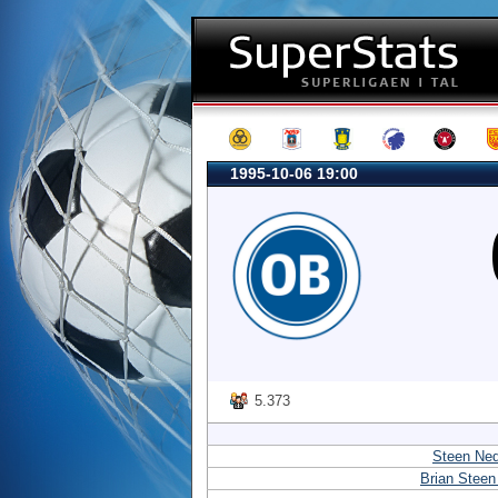
1995-10-06 19:00
5.373
Steen Ned
Brian Steen