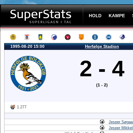
HOLD
KAMPE
1995-08-20 15:00
Herfølge Stadion
2 - 4
(1 - 2)
1.277
Jesper Søgaa
Jesper Mikke