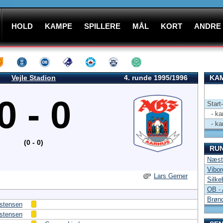
HOLD
KAMPE
SPILLERE
MÅL
KORT
ANDRE
Vejle Stadion
4. runde 1995/1996
KAM
0 - 0
Start
- kam
- kam
(0 - 0)
RU
Næstv
Vibor
Lars Gerner
Silke
OB -
Brønd
istensen
istensen