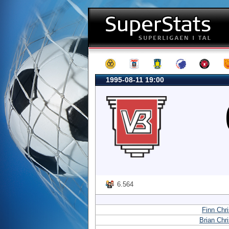
1995-08-11 19:00
6.564
Finn Chr
Brian Chr