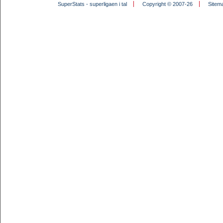
SuperStats - superligaen i tal
Copyright © 2007-26
Sitem