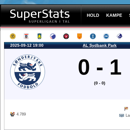
HOLD
KAMPE
2025-09-12 19:00
AL Sydbank Park
0 - 1
(0 - 0)
4.789
La