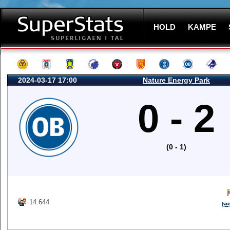
HOLD
KAMPE
2024-03-17 17:00
Nature Energy Park
0 - 2
(0 - 1)
14.644