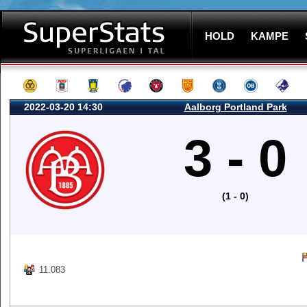
HOLD
KAMPE
2022-03-20 14:30
Aalborg Portland Park
3 - 0
(1 - 0)
11.083