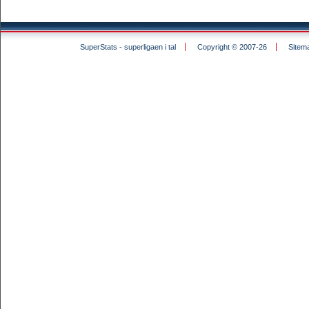
SuperStats - superligaen i tal
Copyright © 2007-26
Sitem