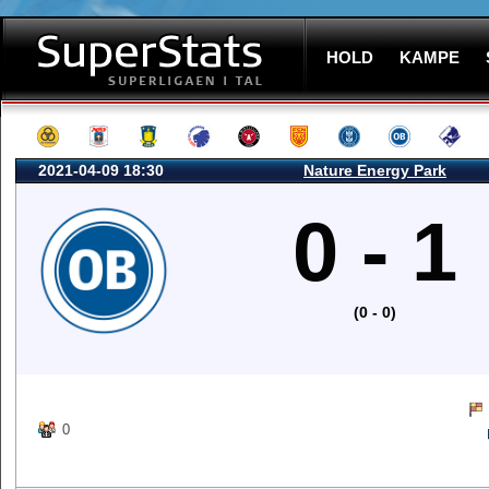
HOLD
KAMPE
2021-04-09 18:30
Nature Energy Park
0 - 1
(0 - 0)
0