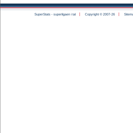
SuperStats - superligaen i tal
Copyright © 2007-26
Sitem