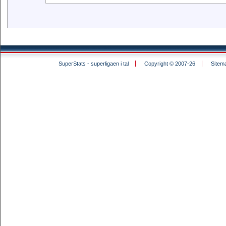
SuperStats - superligaen i tal
Copyright © 2007-26
Sitem