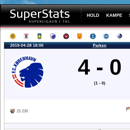
HOLD
KAMPE
2019-04-28 18:00
Parken
4 - 0
(1 - 0)
15.230