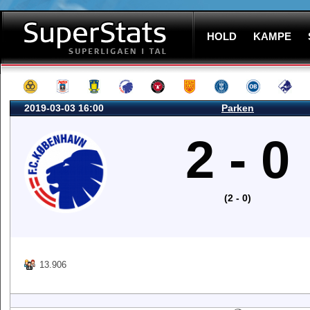
HOLD
KAMPE
2019-03-03 16:00
Parken
2 - 0
(2 - 0)
13.906