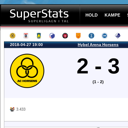
HOLD
KAMPE
2018-04-27 19:00
Hybel Arena Horsens
2 - 3
(1 - 2)
3.433