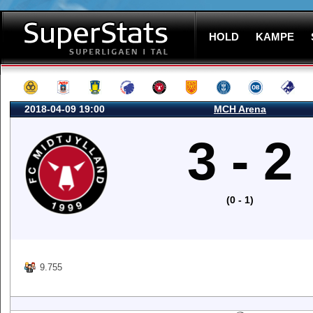
HOLD
KAMPE
2018-04-09 19:00
MCH Arena
3 - 2
(0 - 1)
9.755