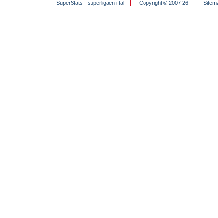
SuperStats - superligaen i tal
Copyright © 2007-26
Sitem