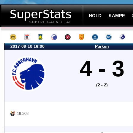
HOLD
KAMPE
2017-09-10 16:00
Parken
4 - 3
(2 - 2)
19.308