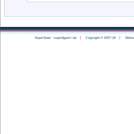
SuperStats - superligaen i tal
Copyright © 2007-26
Sitem