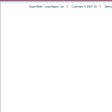
SuperStats - superligaen i tal
Copyright © 2007-26
Sitem