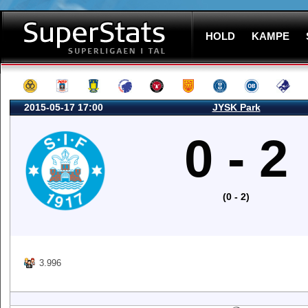
HOLD
KAMPE
2015-05-17 17:00
JYSK Park
0 - 2
(0 - 2)
3.996