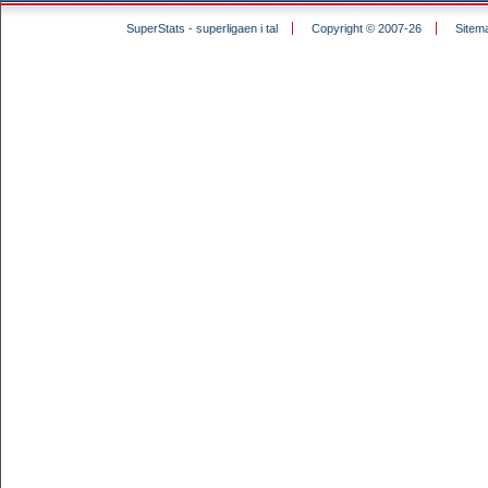
SuperStats - superligaen i tal
Copyright © 2007-26
Sitem