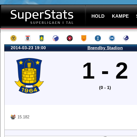
HOLD
KAMPE
2014-03-23 19:00
Brøndby Stadion
1 - 2
(0 - 1)
15.182