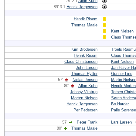
79' 2-1
Allan Kuhn
89' 3-1
Henrik Jørgensen
Henrik Risom
Thomas Maale
Kent Nielsen
Claus Thoms
Kim Brodersen
Troels Rasmu
Henrik Risom
Claus Thoms
Claus Christiansen
Kent Nielsen
John Larsen
Jan-Halvor Ha
Thomas Rytter
Gunner Lind
57'
Niclas Jensen
Martin Nielse
80'
Allan Kuhn
Henrik Morte
Johnny Vilstrup
Torben Christ
Morten Nielsen
Søren Anders
Henrik Jørgensen
Bo Harder
Per Pedersen
Palle Sørens
57'
Peter Frank
Lars Larsen
80'
Thomas Maale