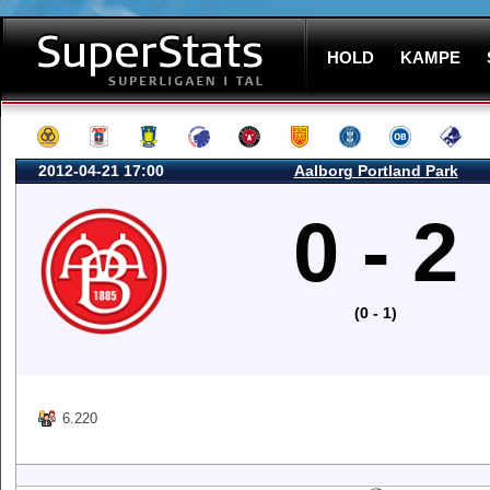
HOLD
KAMPE
2012-04-21 17:00
Aalborg Portland Park
0 - 2
(0 - 1)
6.220