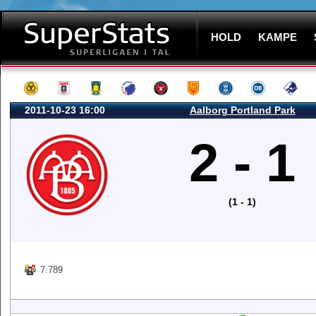
HOLD
KAMPE
2011-10-23 16:00
Aalborg Portland Park
2 - 1
(1 - 1)
7.789